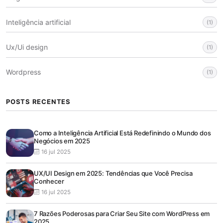
Inteligência artificial
(1)
Ux/Ui design
(1)
Wordpress
(1)
POSTS RECENTES
Como a Inteligência Artificial Está Redefinindo o Mundo dos
Negócios em 2025
16 jul 2025
UX/UI Design em 2025: Tendências que Você Precisa
Conhecer
16 jul 2025
7 Razões Poderosas para Criar Seu Site com WordPress em
2025